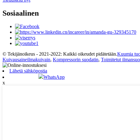
Sosiaalinen
© Tekijänoikeus - 2021-2022: Kaikki oikeudet pidätetään.
Kuumia tuot
Kuivausaineilmakuivain
,
Kompressorin suodatin
,
Toimitetut ilmansuo
Lähetä sähköpostia
WhatsApp
x