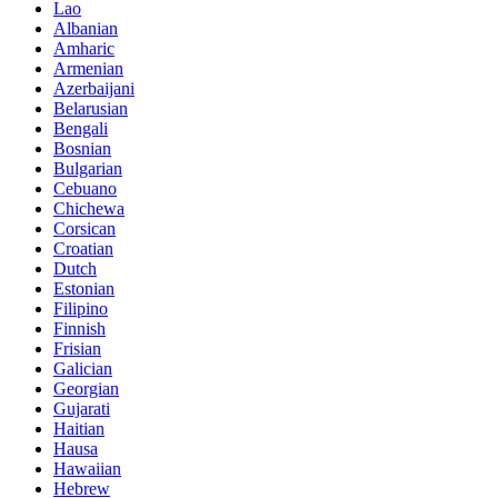
Lao
Albanian
Amharic
Armenian
Azerbaijani
Belarusian
Bengali
Bosnian
Bulgarian
Cebuano
Chichewa
Corsican
Croatian
Dutch
Estonian
Filipino
Finnish
Frisian
Galician
Georgian
Gujarati
Haitian
Hausa
Hawaiian
Hebrew