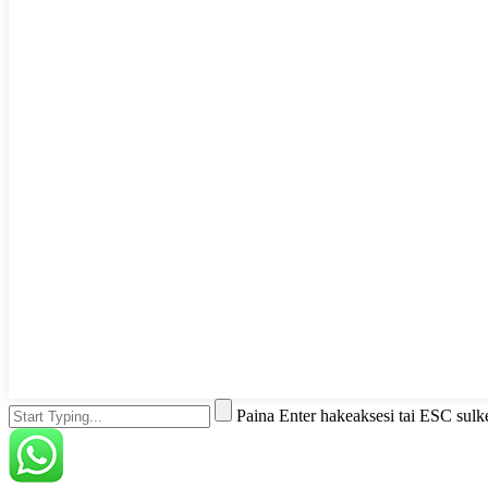
Paina Enter hakeaksesi tai ESC sulk